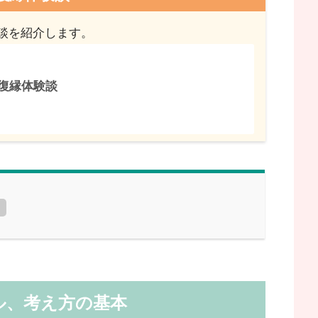
談を紹介します。
復縁体験談
ル、考え方の基本