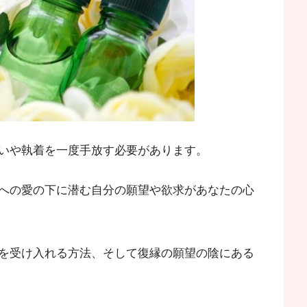
いや執着を一度手放す必要があります。
への愛の下に潜む自分の願望や欲求があなたの心
を受け入れる方法、そして復縁の願望の陰にある