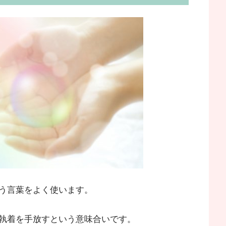
う言葉をよく使います。
執着を手放すという意味合いです。