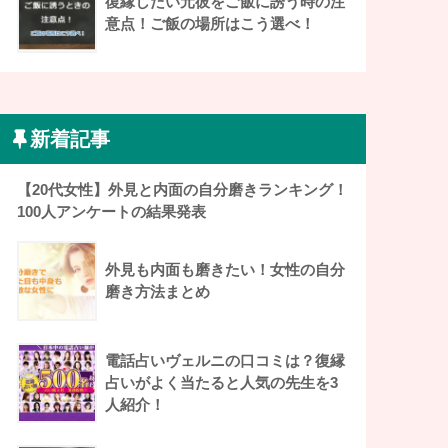
復縁したい元彼をご飯に誘う時の注
意点！ご飯の場所はこう選べ！
新着記事
【20代女性】外見と内面の自分磨きランキング！
100人アンケートの結果発表
外見も内面も磨きたい！女性の自分
磨き方法まとめ
電話占いヴェルニの口コミは？復縁
占いがよく当たると人気の先生を3
人紹介！