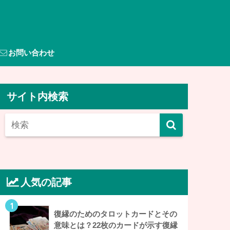
お問い合わせ
サイト内検索
人気の記事
1
復縁のためのタロットカードとその
意味とは？22枚のカードが示す復縁