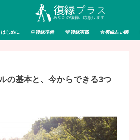
はじめに
復縁準備
復縁実践
復縁占い師
ルの基本と、今からできる3つ