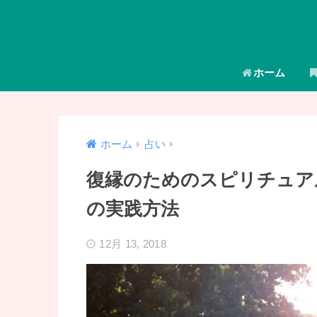
ホーム
ホーム
占い
復縁のためのスピリチュア
の実践方法
12月 13, 2018