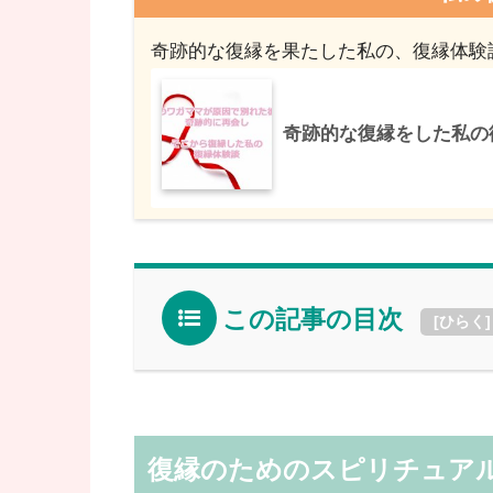
奇跡的な復縁を果たした私の、復縁体験
奇跡的な復縁をした私の
この記事の目次
[
ひらく
]
復縁のためのスピリチュア